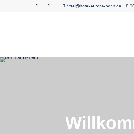
hotel@hotel-europa-bonn.de
00
Willko