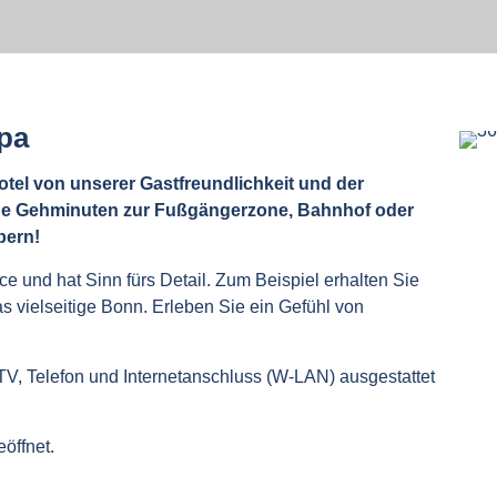
pa
tel von unserer Gastfreundlichkeit und der
ige Gehminuten zur Fußgängerzone, Bahnhof oder
bern!
e und hat Sinn fürs Detail. Zum Beispiel erhalten Sie
 vielseitige Bonn. Erleben Sie ein Gefühl von
TV, Telefon und Internetanschluss (W-LAN) ausgestattet
öffnet.