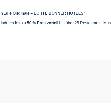
ation „die Originale – ECHTE BONNER HOTELS“.
e dadurch
bis zu 50 % Preisvorteil
bei über 25 Restaurants, Mus